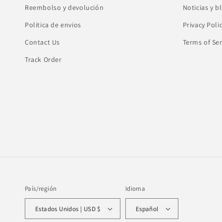
Reembolso y devolución
Noticias y b
Politica de envios
Privacy Poli
Contact Us
Terms of Ser
Track Order
País/región
Idioma
Estados Unidos | USD $
Español